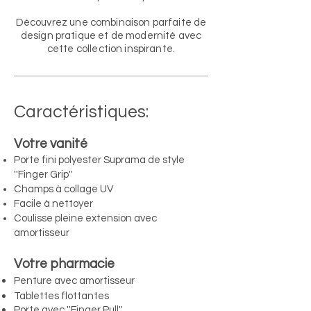
Découvrez une combinaison parfaite de
design pratique et de modernité avec
cette collection inspirante.
Caractéristiques:
​Votre vanité
Porte fini polyester Suprama de style
''Finger Grip''
Champs à collage UV
Facile à nettoyer
Coulisse pleine extension avec
amortisseur
Votre pharmacie
Penture avec amortisseur
Tablettes flottantes
Porte avec ''Finger Pull''