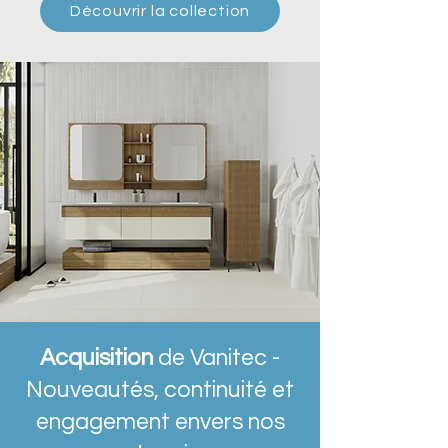
Découvrir la collection
Acquisition
de Vanitec -
Nouveautés, continuité et
engagement envers nos